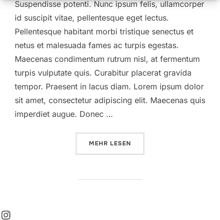
Suspendisse potenti. Nunc ipsum felis, ullamcorper
id suscipit vitae, pellentesque eget lectus.
Pellentesque habitant morbi tristique senectus et
netus et malesuada fames ac turpis egestas.
Maecenas condimentum rutrum nisl, at fermentum
turpis vulputate quis. Curabitur placerat gravida
tempor. Praesent in lacus diam. Lorem ipsum dolor
sit amet, consectetur adipiscing elit. Maecenas quis
imperdiet augue. Donec …
ÜBER „DESERT ROAD“
MEHR
LESEN
Instagram