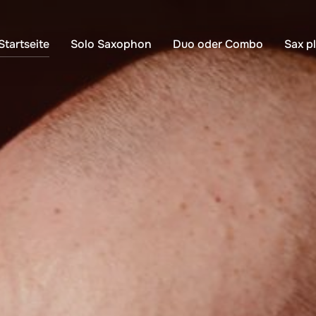
Startseite
Solo Saxophon
Duo oder Combo
Sax p