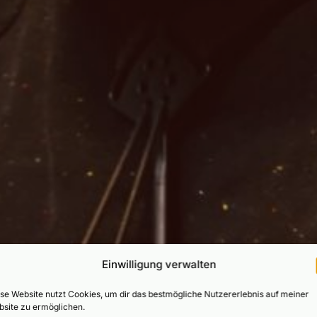
ophonist in Mün
Einwilligung verwalten
se Website nutzt Cookies, um dir das bestmögliche Nutzererlebnis auf meiner
site zu ermöglichen.