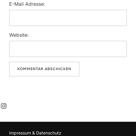
E-Mail Adresse:
Website:
Instagram
Impressum & Datenschutz