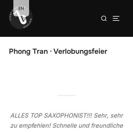
Zum
EN
Inhalt
Suchen
SEITEN
springen
nach:
Phong Tran · Verlobungsfeier
ALLES TOP SAXOPHONIST!!! Sehr, sehr
zu empfehlen! Schnelle und freundliche